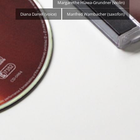
Margarethe Hlawa-Grundner (violin)
Diana Daniel (voice)
Manfred Wambacher (saxofon)