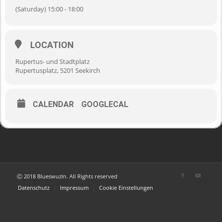
(Saturday) 15:00 - 18:00
LOCATION
Rupertus- und Stadtplatz
Rupertusplatz, 5201 Seekirch
CALENDAR
GOOGLECAL
Ⓒ 2018 Blueswuzln. All Rights reserved
Datenschutz
Impressum
Cookie Einstellungen