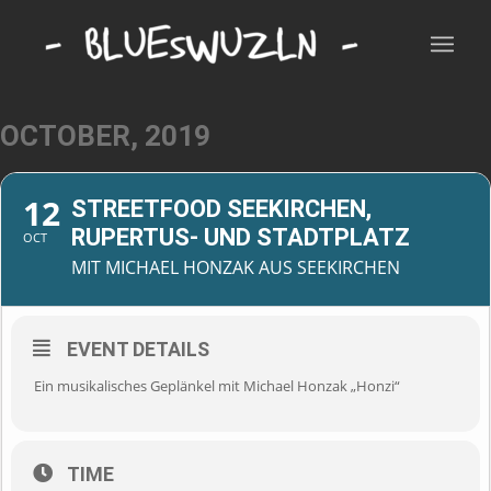
OCTOBER, 2019
12
STREETFOOD SEEKIRCHEN,
RUPERTUS- UND STADTPLATZ
OCT
MIT MICHAEL HONZAK AUS SEEKIRCHEN
EVENT DETAILS
Ein musikalisches Geplänkel mit Michael Honzak „Honzi“
TIME