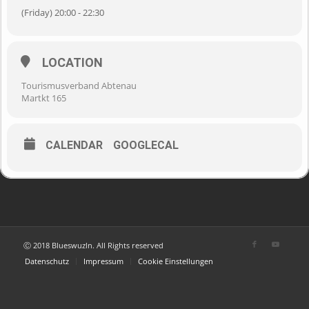
(Friday) 20:00 - 22:30
LOCATION
Tourismusverband Abtenau
Martkt 165
CALENDAR
GOOGLECAL
Ⓒ 2018 Blueswuzln. All Rights reserved
Datenschutz
Impressum
Cookie Einstellungen