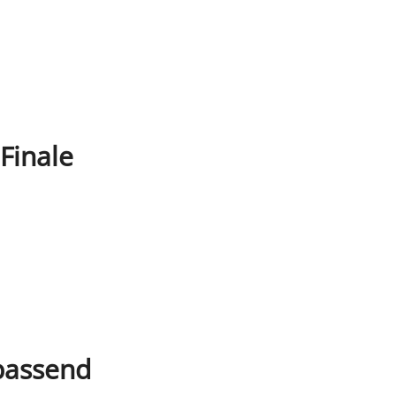
Finale
 passend