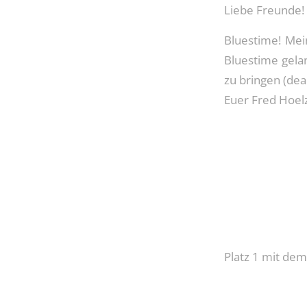
Liebe Freunde!
Bluestime! Mei
Bluestime gelan
zu bringen (dea
Euer Fred Hoelz
Platz 1 mit dem 