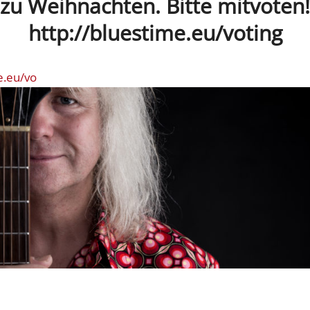
zu Weihnachten. Bitte mitvoten!
http://bluestime.eu/voting
e.eu/vo