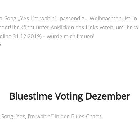
n Song „Yes I’m waitin“, passend zu Weihnachten, ist in
det! Ihr könnt unter Anklicken des Links voten, um ihn 
dline 31.12.2019) – würde mich freuen!
l
Bluestime Voting Dezember
Song „Yes, I’m waitin'“ in den Blues-Charts.