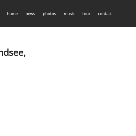
home
news
photos
music
tour
contact
ndsee,